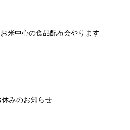
：00 お米中心の食品配布会やります
お休みのお知らせ