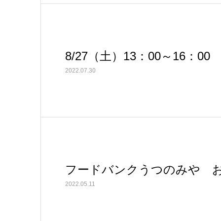
8/27（土）13：00～16
2022.07.30
フードバンクうつのみや 
2022.05.11