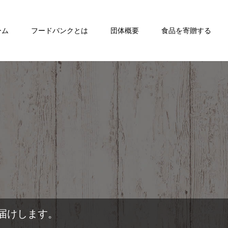
ーム
フードバンクとは
団体概要
食品を寄贈する
届けします。