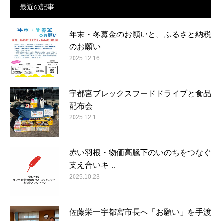
最近の記事
年末・冬募金のお願いと、ふるさと納税
のお願い
2025.12.16
宇都宮ブレックスフードドライブと食品
配布会
2025.12.1
赤い羽根・物価高騰下のいのちをつなぐ
支え合いキ…
2025.10.23
佐藤栄一宇都宮市長へ「お願い」を手渡