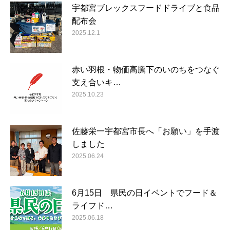
宇都宮ブレックスフードドライブと食品
配布会
2025.12.1
赤い羽根・物価高騰下のいのちをつなぐ
支え合いキ…
2025.10.23
佐藤栄一宇都宮市長へ「お願い」を手渡
しました
2025.06.24
6月15日 県民の日イベントでフード＆
ライフド…
2025.06.18