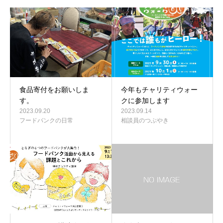
食品寄付をお願いしま
今年もチャリティウォー
す。
クに参加します
2023.09.20
2023.09.14
フードバンクの日常
相談員のつぶやき