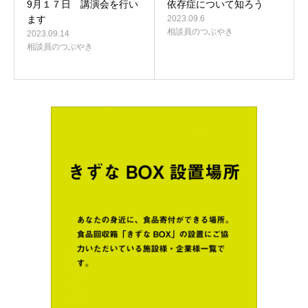
9月１７日 講演会を行い
依存症について知ろう
ます
2023.09.6
相談員のつぶやき
2023.09.14
相談員のつぶやき