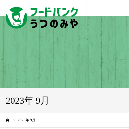
2023年 9月
ーム
2023年 9月