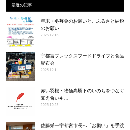
最近の記事
年末・冬募金のお願いと、ふるさと納税
のお願い
2025.12.16
宇都宮ブレックスフードドライブと食品
配布会
2025.12.1
赤い羽根・物価高騰下のいのちをつなぐ
支え合いキ…
2025.10.23
佐藤栄一宇都宮市長へ「お願い」を手渡