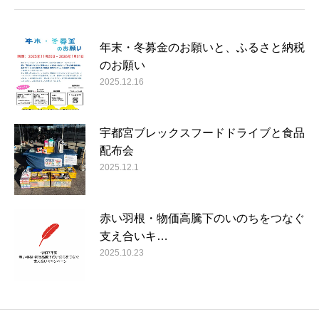
年末・冬募金のお願いと、ふるさと納税
のお願い
2025.12.16
宇都宮ブレックスフードドライブと食品
配布会
2025.12.1
赤い羽根・物価高騰下のいのちをつなぐ
支え合いキ…
2025.10.23