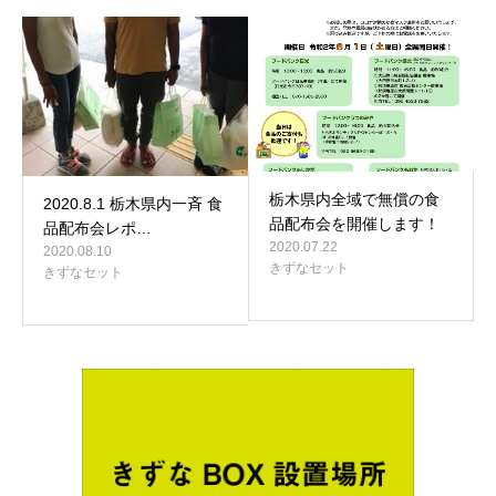
栃木県内全域で無償の食
2020.8.1 栃木県内一斉 食
品配布会を開催します！
品配布会レポ…
2020.07.22
2020.08.10
きずなセット
きずなセット