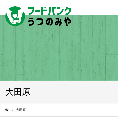
大田原
ーム
大田原