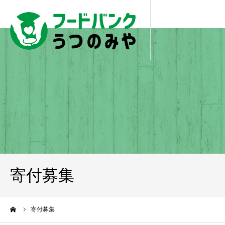
寄付募集
ーム
寄付募集