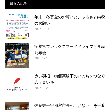
最近の記事
年末・冬募金のお願いと、ふるさと納税
のお願い
2025.12.16
宇都宮ブレックスフードドライブと食品
配布会
2025.12.1
赤い羽根・物価高騰下のいのちをつなぐ
支え合いキ…
2025.10.23
佐藤栄一宇都宮市長へ「お願い」を手渡