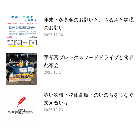
年末・冬募金のお願いと、ふるさと納税
のお願い
2025.12.16
宇都宮ブレックスフードドライブと食品
配布会
2025.12.1
赤い羽根・物価高騰下のいのちをつなぐ
支え合いキ…
2025.10.23