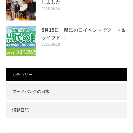
しました
2025.06.24
6月15日 県民の日イベントでフード＆
ライフド…
2025.06.18
カテゴリー
フードバンクの日常
活動日記