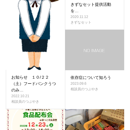
きずなセット提供活動
を…
2020.11.12
きずなセット
お知らせ １０/２２
依存症について知ろう
（土）フードバンクうつ
2023.09.6
相談員のつぶやき
のみ…
2022.10.21
相談員のつぶやき