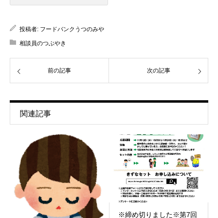
投稿者:
フードバンクうつのみや
相談員のつぶやき
前の記事
次の記事
関連記事
※締め切りました※第7回