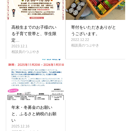
高校生までのお子様のい
寄付をいただきありがと
る子育て世帯と、学生限
うございます。
定…
2022.12.22
相談員のつぶやき
2023.12.1
相談員のつぶやき
年末・冬募金のお願い
と、ふるさと納税のお願
い
2025.12.16