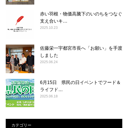
赤い羽根・物価高騰下のいのちをつなぐ
支え合いキ…
2025.10.23
佐藤栄一宇都宮市長へ「お願い」を手渡
しました
2025.06.24
6月15日 県民の日イベントでフード＆
ライフド…
2025.06.18
カテゴリー