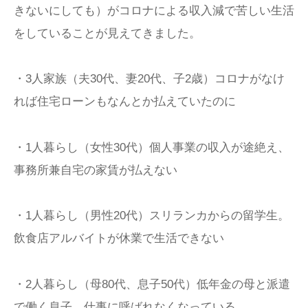
きないにしても）がコロナによる収入減で苦しい生活
をしていることが見えてきました。
・3人家族（夫30代、妻20代、子2歳）コロナがなけ
れば住宅ローンもなんとか払えていたのに
・1人暮らし（女性30代）個人事業の収入が途絶え、
事務所兼自宅の家賃が払えない
・1人暮らし（男性20代）スリランカからの留学生。
飲食店アルバイトが休業で生活できない
・2人暮らし（母80代、息子50代）低年金の母と派遣
で働く息子。仕事に呼ばれなくなっている