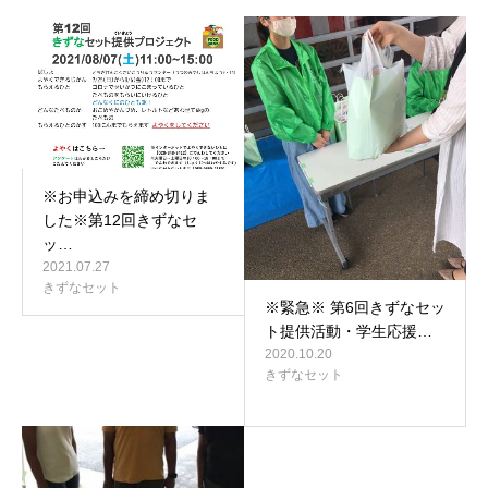
※お申込みを締め切りま
した※第12回きずなセ
ッ…
2021.07.27
きずなセット
※緊急※ 第6回きずなセッ
ト提供活動・学生応援…
2020.10.20
きずなセット