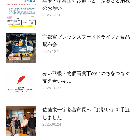
年末・冬募金のお願いと、ふるさと納税
のお願い
2025.12.16
宇都宮ブレックスフードドライブと食品
配布会
2025.12.1
赤い羽根・物価高騰下のいのちをつなぐ
支え合いキ…
2025.10.23
佐藤栄一宇都宮市長へ「お願い」を手渡
しました
2025.06.24