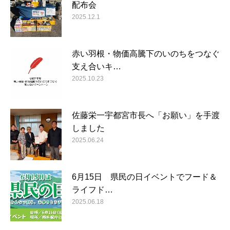
配布会
2025.12.1
赤い羽根・物価高騰下のいのちをつなぐ
支え合いキ…
2025.10.23
佐藤栄一宇都宮市長へ「お願い」を手渡
しました
2025.06.24
6月15日 県民の日イベントでフード＆
ライフド…
2025.06.18