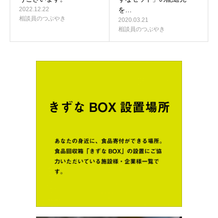
2022.12.22
を…
相談員のつぶやき
2020.03.21
相談員のつぶやき