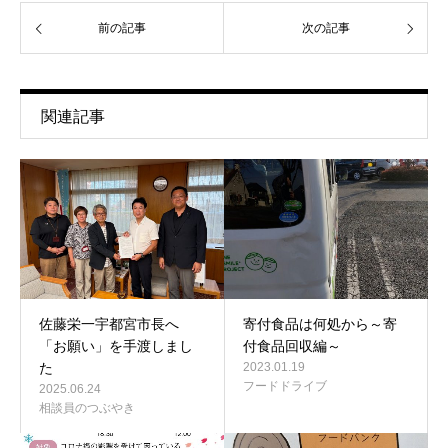
前の記事
次の記事
関連記事
佐藤栄一宇都宮市長へ
寄付食品は何処から～寄
「お願い」を手渡しまし
付食品回収編～
た
2023.01.19
フードドライブ
2025.06.24
相談員のつぶやき