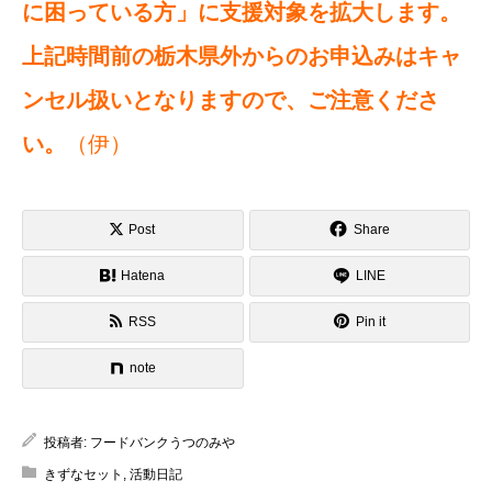
に困っている方」に支援対象を拡大します。
上記時間前の栃木県外からのお申込みはキャ
ンセル扱いとなりますので、ご注意くださ
い。
（伊）
Post
Share
Hatena
LINE
RSS
Pin it
note
投稿者:
フードバンクうつのみや
きずなセット
,
活動日記