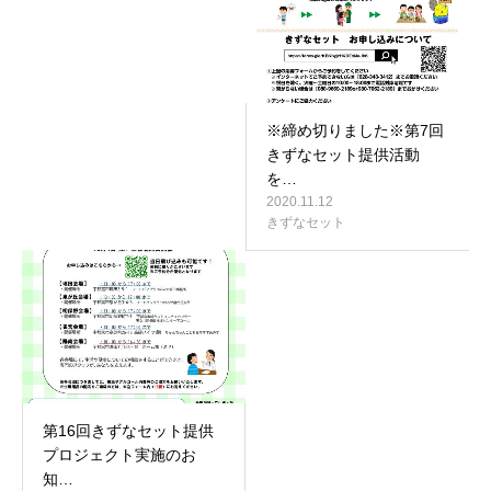
※締め切りました※第7回
きずなセット提供活動
を…
2020.11.12
きずなセット
第16回きずなセット提供
プロジェクト実施のお
知…