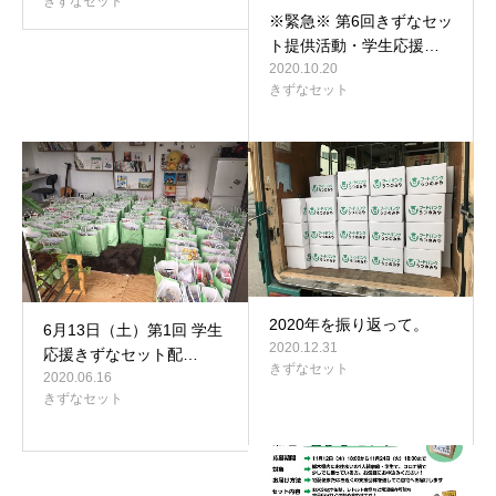
きずなセット
※緊急※ 第6回きずなセッ
ト提供活動・学生応援…
2020.10.20
きずなセット
2020年を振り返って。
6月13日（土）第1回 学生
2020.12.31
応援きずなセット配…
きずなセット
2020.06.16
きずなセット