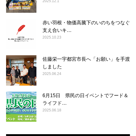
2025.12.1
赤い羽根・物価高騰下のいのちをつなぐ
支え合いキ…
2025.10.23
佐藤栄一宇都宮市長へ「お願い」を手渡
しました
2025.06.24
6月15日 県民の日イベントでフード＆
ライフド…
2025.06.18