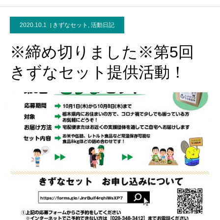
2020.10.1
きずなセット
,
活動日記
※締め切りました※第5回
きずなセット提供活動！