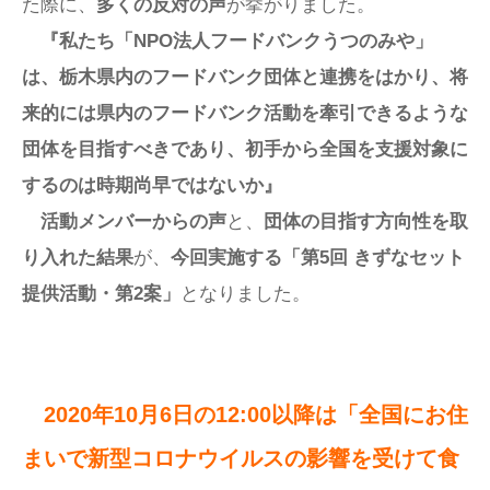
た際に、
多くの反対の声
が挙がりました。
『私たち「NPO法人フードバンクうつのみや」
は、栃木県内のフードバンク団体と連携をはかり、将
来的には県内のフードバンク活動を牽引できるような
団体を目指すべきであり、初手から全国を支援対象に
するのは時期尚早ではないか』
活動メンバーからの声
と、
団体の目指す方向性を取
り入れた結果
が、
今回実施する「第5回 きずなセット
提供活動・第2案」
となりました。
2020年10月6日の12:00以降は「全国にお住
まいで新型コロナウイルスの影響を受けて食