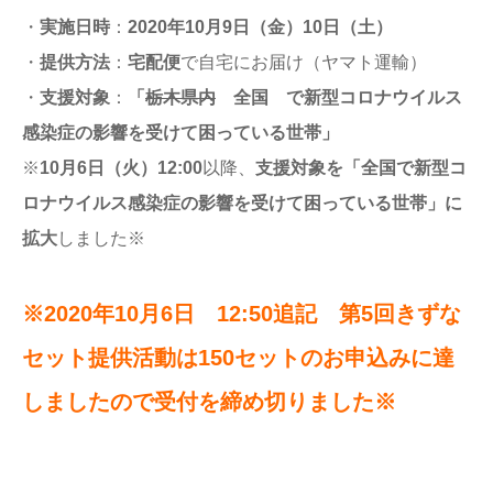
・
実施日時
：
2020年10月9日（金）10日（土）
・
提供方法
：
宅配便
で自宅にお届け（ヤマト運輸）
・
支援対象
：
「
栃木県内
全国 で新型コロナウイルス
感染症の影響を受けて困っている世帯」
※
10月6日（火）12:00
以降、
支援対象を「全国で新型コ
ロナウイルス感染症の影響を受けて困っている世帯」に
拡大
しました※
※2020年10月6日 12:50追記 第5回きずな
セット提供活動は150セットのお申込みに達
しましたので受付を締め切りました※