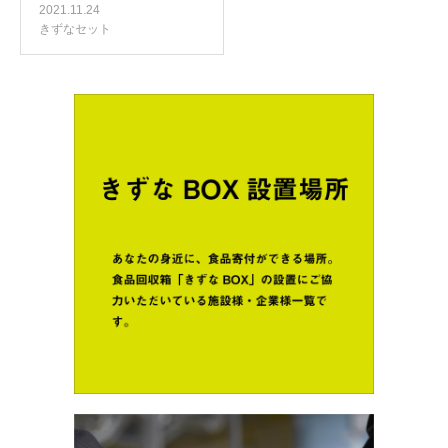
2021.11.24
きずなセット