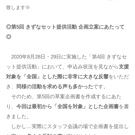
致します※
◎第5回 きずなセット提供活動 企画立案にあたって
◎
2020年8月28日・29日に実施した「第4回 きずなセ
ット提供活動」において、申込み状況を見ながら
支援
対象を「全国」とした際に非常に大きな反響
をいただ
き、
同様の活動を求める声も多かった
です。
そのため、第5回の草案企画書を作成するにあた
り、
今回は最初から「全国を対象」とした企画書
を書
きました。
しかし…実際にスタッフ会議の場で企画書を提出し