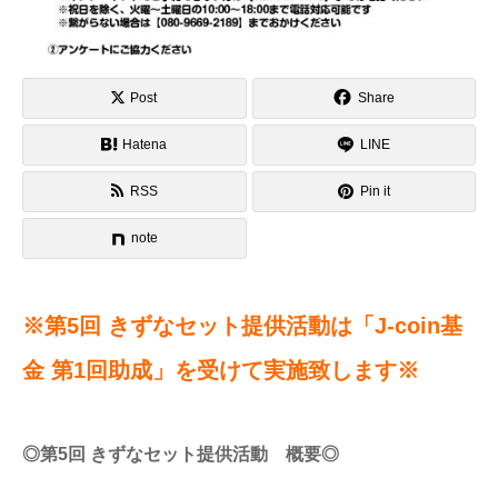
Post
Share
Hatena
LINE
RSS
Pin it
note
※第5回 きずなセット提供活動は「J-coin基
金 第1回助成」を受けて実施致します※
◎第5回 きずなセット提供活動 概要◎