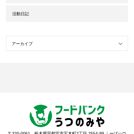
活動日記
アーカイブ
〒320-0061 栃木県宇都宮市宝木町2丁目 2554-99 ふーばハウ