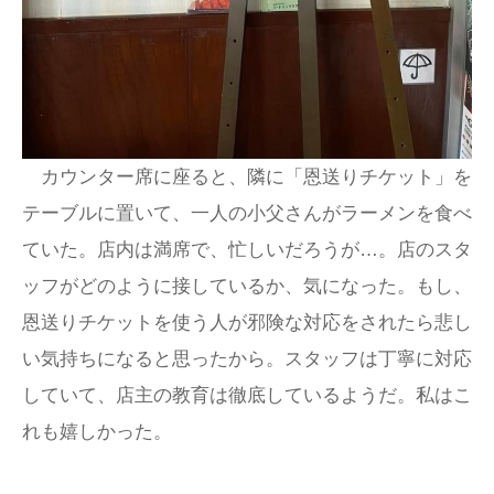
カウンター席に座ると、隣に「恩送りチケット」を
テーブルに置いて、一人の小父さんがラーメンを食べ
ていた。店内は満席で、忙しいだろうが…。店のスタ
ッフがどのように接しているか、気になった。もし、
恩送りチケットを使う人が邪険な対応をされたら悲し
い気持ちになると思ったから。スタッフは丁寧に対応
していて、店主の教育は徹底しているようだ。私はこ
れも嬉しかった。