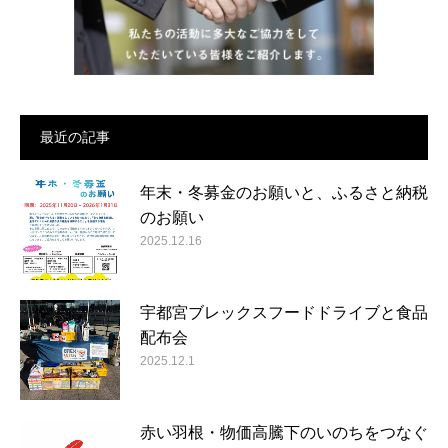
最近の記事
年末・冬募金のお願いと、ふるさと納税
のお願い
2025.12.16
宇都宮ブレックスフードドライブと食品
配布会
2025.12.1
赤い羽根・物価高騰下のいのちをつなぐ