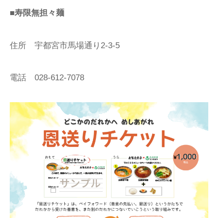
■寿限無担々麺
住所 宇都宮市馬場通り2-3-5
電話 028-612-7078