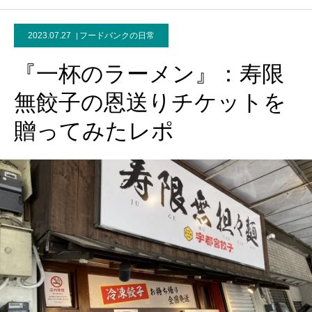
2023.07.27
フードバンクの日常
『一杯のラーメン』：寿限
無餃子の恩送りチケットを
贈ってみたレポ