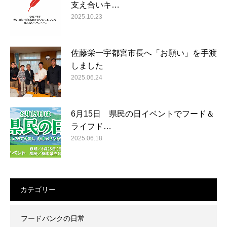
支え合いキ…
2025.10.23
佐藤栄一宇都宮市長へ「お願い」を手渡
しました
2025.06.24
6月15日 県民の日イベントでフード＆
ライフド…
2025.06.18
カテゴリー
フードバンクの日常