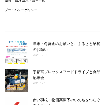
協賛・協力 企業・団体一覧
プライバシーポリシー
年末・冬募金のお願いと、ふるさと納税
のお願い
2025.12.16
宇都宮ブレックスフードドライブと食品
配布会
2025.12.1
赤い羽根・物価高騰下のいのちをつなぐ