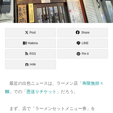
Post
Share
Hatena
LINE
RSS
Pin it
note
最近の出色ニュースは、ラーメン店「
寿限無担々
麵
」での「
恩送りチケット
」だろう。
まず、店で「ラーメンセットメニュー券」を