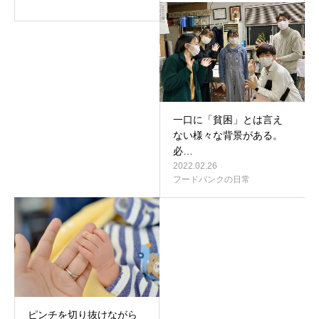
一口に「貧困」とは言え
ない様々な背景がある。
必…
2022.02.26
フードバンクの日常
ピンチを切り抜けながら