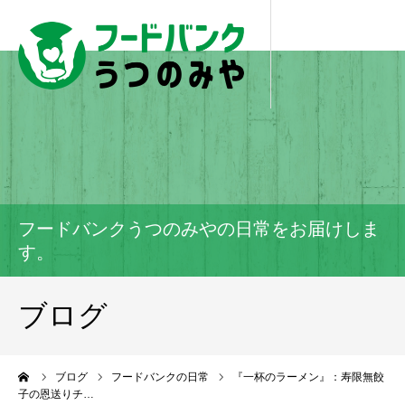
フードバンクうつのみやの日常をお届けしま
す。
ブログ
ーム
ブログ
フードバンクの日常
『一杯のラーメン』：寿限無餃
子の恩送りチ…