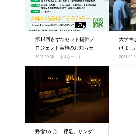
第14回きずなセット提供プ
大学生
ロジェクト実施のお知らせ
けまし
2021.09.30
きずなセット
2021.09.9
野宿1か月。 裸足、サンダ