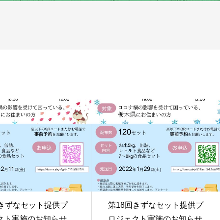
回きずなセット提供プ
第18回きずなセット提供プ
クト実施のお知らせ
ロジェクト実施のお知らせ