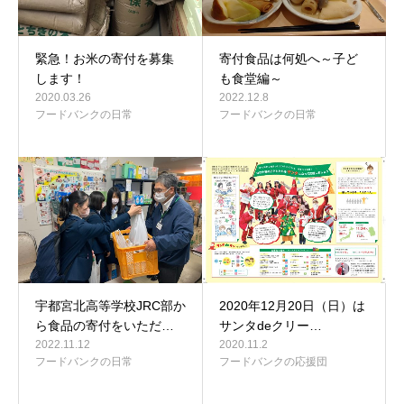
緊急！お米の寄付を募集
寄付食品は何処へ～子ど
します！
も食堂編～
2020.03.26
2022.12.8
フードバンクの日常
フードバンクの日常
宇都宮北高等学校JRC部か
2020年12月20日（日）は
ら食品の寄付をいただ…
サンタdeクリー…
2022.11.12
2020.11.2
フードバンクの日常
フードバンクの応援団