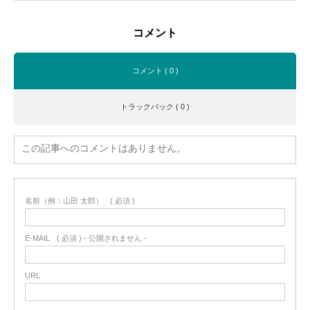
コメント
コメント ( 0 )
トラックバック ( 0 )
この記事へのコメントはありません。
名前（例：山田 太郎）
( 必須 )
E-MAIL
( 必須 ) - 公開されません -
URL