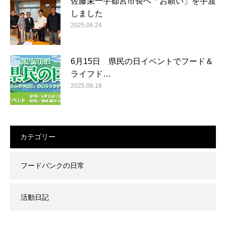
佐藤栄一宇都宮市長へ「お願い」を手渡
しました
2025.06.24
6月15日 県民の日イベントでフード＆
ライフド…
2025.06.18
カテゴリー
フードバンクの日常
活動日記