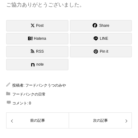
ご協力ありがとうございました。
Post
Share
Hatena
LINE
RSS
Pin it
note
投稿者:
フードバンクうつのみや
フードバンクの日常
コメント:
0
前の記事
次の記事