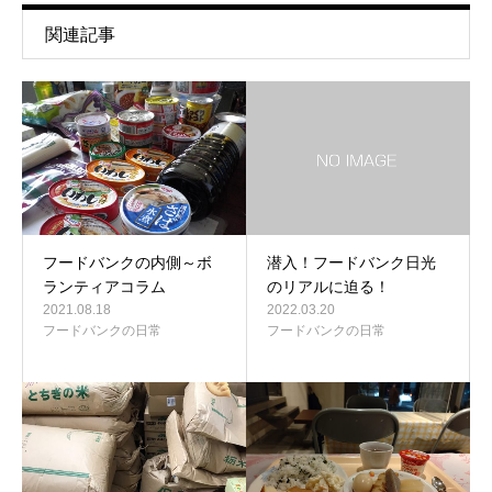
関連記事
フードバンクの内側～ボ
潜入！フードバンク日光
ランティアコラム
のリアルに迫る！
2021.08.18
2022.03.20
フードバンクの日常
フードバンクの日常