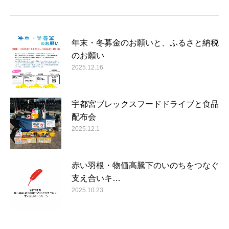
年末・冬募金のお願いと、ふるさと納税
のお願い
2025.12.16
宇都宮ブレックスフードドライブと食品
配布会
2025.12.1
赤い羽根・物価高騰下のいのちをつなぐ
支え合いキ…
2025.10.23