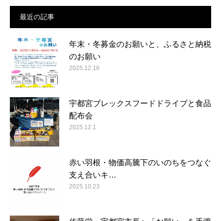
最近の記事
年末・冬募金のお願いと、ふるさと納税
のお願い
2025.12.16
宇都宮ブレックスフードドライブと食品
配布会
2025.12.1
赤い羽根・物価高騰下のいのちをつなぐ
支え合いキ…
2025.10.23