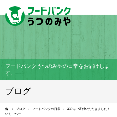
フードバンクうつのみやの日常をお届けしま
す。
ブログ
ーム
ブログ
フードバンクの日常
330㎏ご寄付いただきました！
いちごハー…