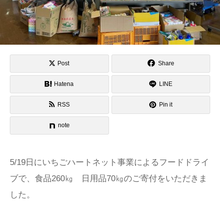
Post
Share
Hatena
LINE
RSS
Pin it
note
5/19日にいちごハートネット事業によるフードドライ
ブで、食品260㎏ 日用品70㎏のご寄付をいただきま
した。